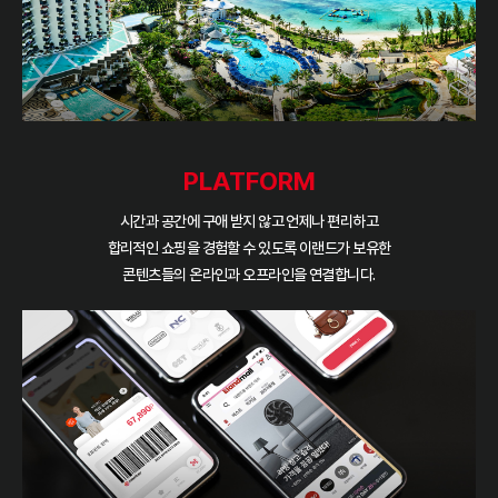
PLATFORM
시간과 공간에 구애 받지 않고 언제나 편리하고
합리적인 쇼핑을 경험할 수 있도록
이랜드가 보유한
콘텐츠들의 온라인과 오프라인을 연결합니다.