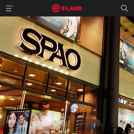
이랜드그룹 이용 메뉴
이랜드그룹 모바일 메뉴
business