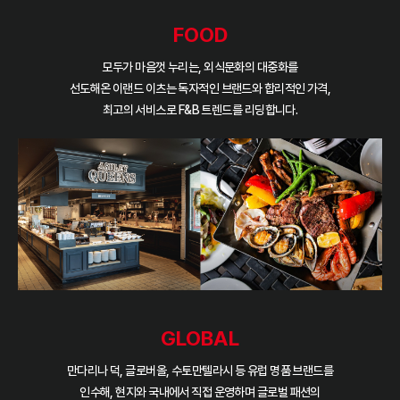
FOOD
모두가 마음껏 누리는, 외식문화의 대중화를
선도해온 이랜드 이츠는
독자적인 브랜드와 합리적인 가격,
최고의 서비스로 F&B 트렌드를 리딩합니다.
GLOBAL
만다리나 덕, 글로버올, 수토만텔라시 등 유럽 명품 브랜드를
인수해,
현지와 국내에서 직접 운영하며 글로벌 패션의