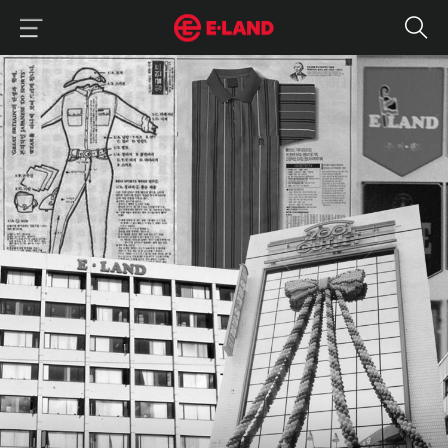
이랜드그룹 이용 메뉴
이랜드그룹 모바일 메뉴
히스토리