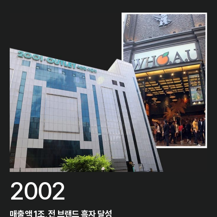
2002
매출액 1조, 전 브랜드 흑자 달성