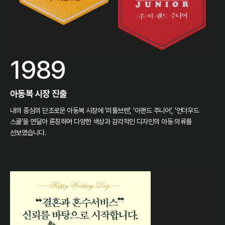
1989
아동복 시장 진출
내의 중심의 단조로운 아동복 시장에 '리틀브렌', '이랜드 주니어', '언더우드
스쿨'을 연달아 론칭하며 다양한 색상과 감각적인 디자인의 아동 의류를
선보였습니다.