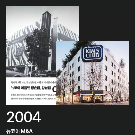
2004
뉴코아 M&A