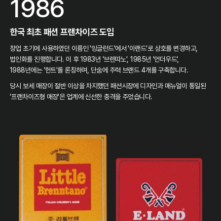
1986
한국 최초 패션 프랜차이즈 도입
창업 초기에 사용하였던 이름인 '잉글런드'에서 '이랜드'로 상호를 변경하고,
법인화를 진행합니다. 이 후 1983년 '브렌따노', 1985년 '언더우드',
1988년에는 '헌트'를 론칭하며, 단숨에 주력 브랜드 4개를 구축합니다.
당시 보세 매장이 절반 이상을 차지했던 패션시장에 디자인과 매뉴얼이 통일된
'프랜차이즈형 매장'은 업계에 신선한 충격을 주었습니다.