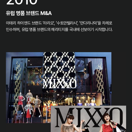
유럽 명품 브랜드 M&A
이태리 하이엔드 브랜드 '라리오', '수토만텔라시', '만다리나덕'을 차례로
인수하며, 유럽 명품 브랜드의 헤리티지를 국내에 선보이기 시작합니다.