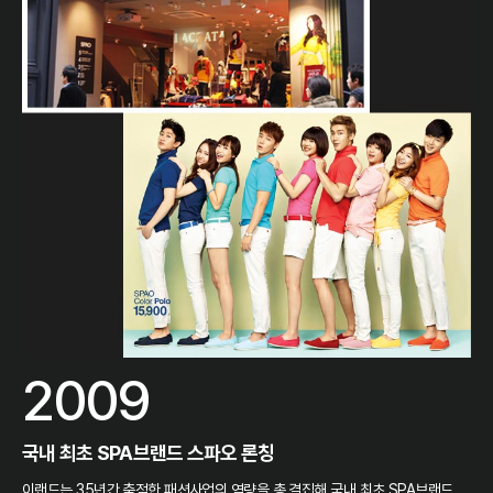
2009
국내 최초 SPA브랜드 스파오 론칭
이랜드는 35년간 축적한 패션사업의 역량을 총 결집해 국내 최초 SPA브랜드