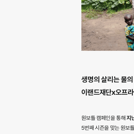
생명의 살리는 물의
이랜드재단x오프라이
원보틀 캠페인을 통해
지난
5번째 시즌을 맞는 원보