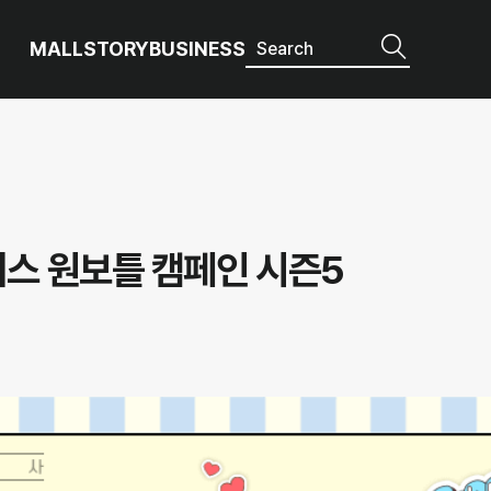
MALL
STORY
BUSINESS
스 원보틀 캠페인 시즌5