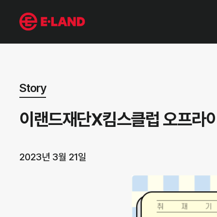
뉴스 상세보기
Story
이랜드재단X킴스클럽 오프라이
2023년 3월 21일