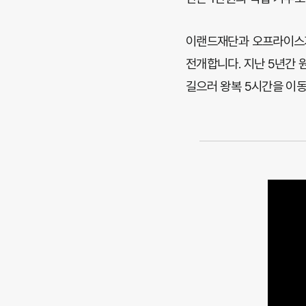
이랜드재단과 오프라이스가
전개합니다. 지난 5년간
길으러 왕복 5시간을 이