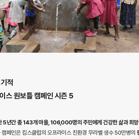
 기적
스 원보틀 캠페인 시즌 5
 5년간 총 143개 마을, 106,000명의 주민에게 건강한 삶과 희
틀 캠페인은 킴스클럽의 오프라이스 친환경 무라벨 생수 50만병의