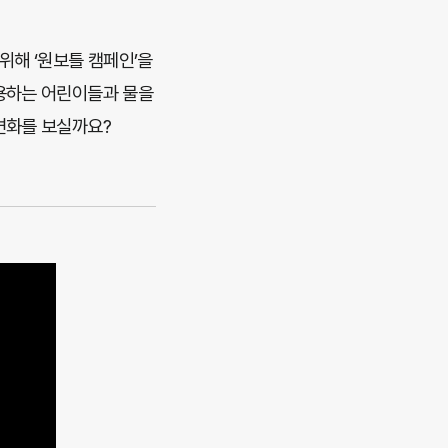
해 ‘원보틀 캠페인’을
사용하는 어린이들과 물을
변화를 보실까요?