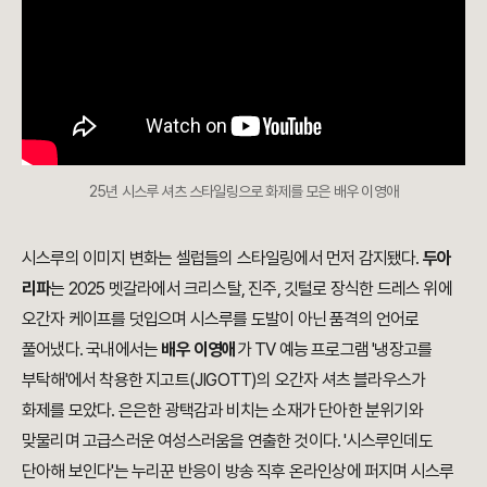
25년 시스루 셔츠 스타일링으로 화제를 모은 배우 이영애
시스루의 이미지 변화는 셀럽들의 스타일링에서 먼저 감지됐다.
두아
리파
는 2025 멧갈라에서 크리스탈, 진주, 깃털로 장식한 드레스 위에
오간자 케이프를 덧입으며 시스루를 도발이 아닌 품격의 언어로
풀어냈다. 국내에서는
배우 이영애
가 TV 예능 프로그램 '냉장고를
부탁해'에서 착용한 지고트(JIGOTT)의 오간자 셔츠 블라우스가
화제를 모았다. 은은한 광택감과 비치는 소재가 단아한 분위기와
맞물리며 고급스러운 여성스러움을 연출한 것이다. '시스루인데도
단아해 보인다'는 누리꾼 반응이 방송 직후 온라인상에 퍼지며 시스루