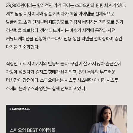
39,900원이라는 합리적인 가격 뒤에는 스파오만의 원팀 체계가 있다.
셔츠 담당 디자이너와 상품 기획자가 핵심 아이템을 선제적으로
발굴하고, 초기 단계부터 대물량으로 과감히 베팅하는 전략으로 원가
경쟁력을 확보했다. 생산 파트에서는 비수기 시점에 공장과 사전
커뮤니케이션을 진행하고 스파오 전용 생산 라인을 선확정하며 중간
마진을 최소화했다.
직장인 고객 사이에서의 반응도 좋다. 구김이 잘 가지 않아 출근길에
가방에 넣었다가 걸쳐도 형태가 유지되고, 원단 특유의 부드러운
터치감이 강점이다. 스파오에서는 시스루 셔츠뿐만 아니라 시스루
소재의 블라우스와 양말도 함께 선보이고 있다.