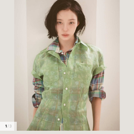
1
/ 3