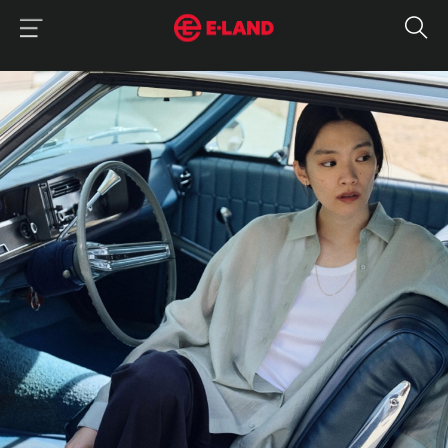
이랜드그룹 이용 메뉴
이랜드그룹 모바일 메뉴
매거진 상세보기