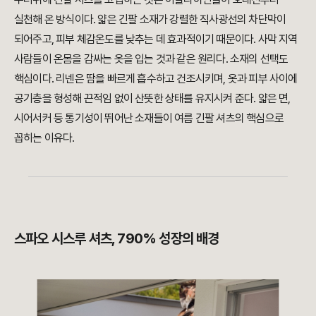
실천해 온 방식이다. 얇은 긴팔 소재가 강렬한 직사광선의 차단막이
되어주고, 피부 체감온도를 낮추는 데 효과적이기 때문이다. 사막 지역
사람들이 온몸을 감싸는 옷을 입는 것과 같은 원리다. 소재의 선택도
핵심이다. 리넨은 땀을 빠르게 흡수하고 건조시키며, 옷과 피부 사이에
공기층을 형성해 끈적임 없이 산뜻한 상태를 유지시켜 준다. 얇은 면,
시어서커 등 통기성이 뛰어난 소재들이 여름 긴팔 셔츠의 핵심으로
꼽히는 이유다.
스파오 시스루 셔츠, 790% 성장의 배경