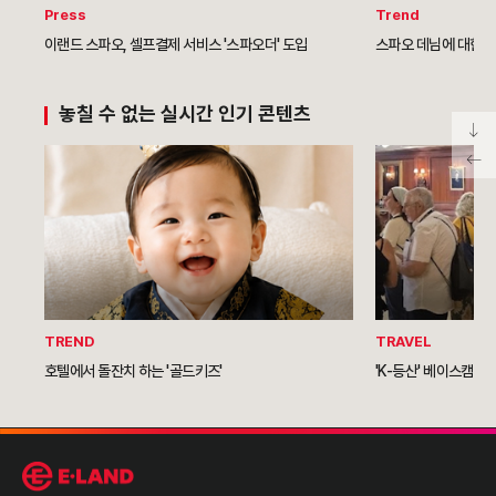
Press
Trend
이랜드 스파오, 셀프결제 서비스 '스파오더' 도입
스파오 데님에 대한 흥
놓칠 수 없는 실시간 인기 콘텐츠
TREND
TRAVEL
호텔에서 돌잔치 하는 '골드키즈'
'K-등산' 베이스캠프 