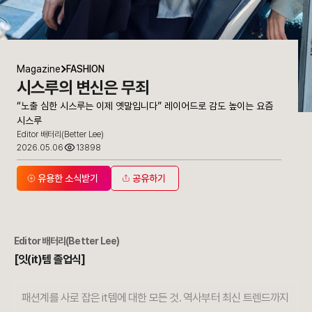
Magazine
FASHION
시스루의 변신은 무죄
“노출 심한 시스루는 이제 옛말입니다” 레이어드로 감도 높이는 요즘
시스루
Editor 배터리(Better Lee)
2026.05.06
13898
유용한 소식받기
공유하기
Editor
배터리(Better Lee)
[잇(it)템 졸업식]
패션계를 사로 잡은 it템에 대한 모든 것. 역사부터 최신 트렌드까지