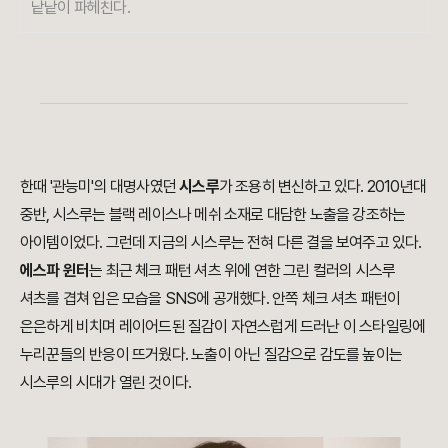
낱낱이 파헤친다.
한때 '관능미'의 대명사였던
시스루
가 조용히 변신하고 있다. 2010년대
중반, 시스루는 블랙 레이스나 메쉬 소재로 대담한 노출을 강조하는
아이템이었다. 그런데 지금의 시스루는 전혀 다른 결을 보여주고 있다.
에스파 윈터
는 최근 체크 패턴 셔츠 위에 연한 그린 컬러의 시스루
셔츠를 겹쳐 입은 모습을 SNS에 공개했다. 안쪽 체크 셔츠 패턴이
은은하게 비치며 레이어드된 질감이 자연스럽게 드러난 이 스타일링에
누리꾼들의 반응이 뜨거웠다. 노출이 아닌 질감으로 감도를 높이는
시스루의 시대가 열린 것이다.