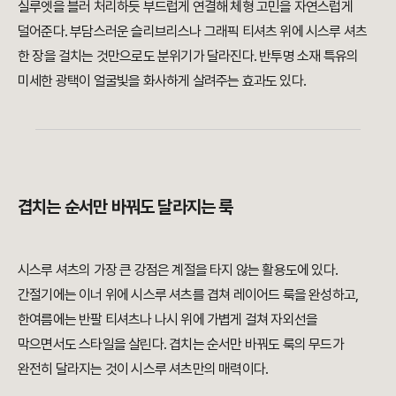
실루엣을 블러 처리하듯 부드럽게 연결해 체형 고민을 자연스럽게
덜어준다. 부담스러운 슬리브리스나 그래픽 티셔츠 위에 시스루 셔츠
한 장을 걸치는 것만으로도 분위기가 달라진다. 반투명 소재 특유의
미세한 광택이 얼굴빛을 화사하게 살려주는 효과도 있다.
겹치는 순서만 바꿔도 달라지는 룩
시스루 셔츠의 가장 큰 강점은 계절을 타지 않는 활용도에 있다.
간절기에는 이너 위에 시스루 셔츠를 겹쳐 레이어드 룩을 완성하고,
한여름에는 반팔 티셔츠나 나시 위에 가볍게 걸쳐 자외선을
막으면서도 스타일을 살린다. 겹치는 순서만 바꿔도 룩의 무드가
완전히 달라지는 것이 시스루 셔츠만의 매력이다.