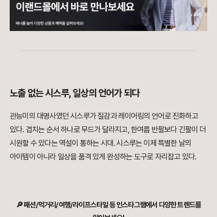
노출 없는 시스루, 일상의 언어가 되다
관능미의 대명사였던 시스루가 질감과 레이어링의 언어로 진화하고
있다. 겹치는 순서 하나로 무드가 달라지고, 한여름 반팔보다 긴팔이 더
시원할 수 있다는 역설이 통하는 시대. 시스루는 이제 특별한 날의
아이템이 아니라 일상을 품격 있게 완성하는 도구로 자리잡고 있다.
🔎 패션/먹거리/여행/라이프스타일 등 인스타그램에서 다양한 트렌드를