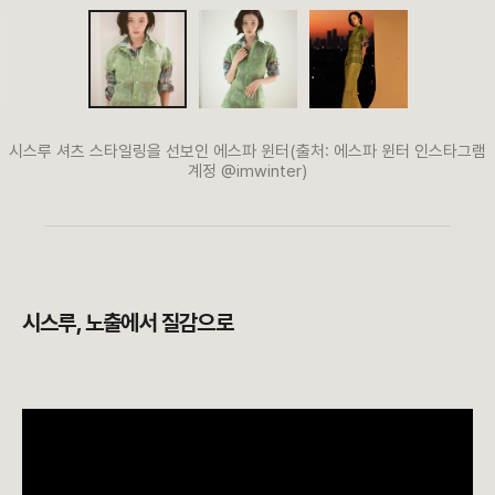
시스루 셔츠 스타일링을 선보인 에스파 윈터(출처: 에스파 윈터 인스타그램
계정 @imwinter)
시스루, 노출에서 질감으로