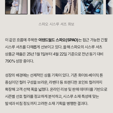
스파오 시스루 셔츠 화보
이 같은 흐름에 주목한
이랜드월드 스파오(SPAO)
는 접근 가능한 긴팔
시스루 셔츠를 다채롭게 선보이고 있다. 올해 스파오의 시스루 셔츠
상품군 매출은 25년 1월 1일부터 4월 22일 기준으로 전년 동기 대비
790% 성장 중이다.
성장의 배경에는 선제적인 상품 기획이 있다. 기존 화이트·베이직 톤
중심이던 컬러 구성을 브라운, 라벤더 등 트렌디한 포인트 컬러까지
확장해 고객 선택 폭을 넓혔다. 온라인 리뷰 및 판매 데이터를 기반으로
시즌별 선호 컬러를 정교하게 분석하고, 시스루 소재 특성에 맞는
발색과 비침 정도까지 고려한 소재 기획을 병행한 결과다.