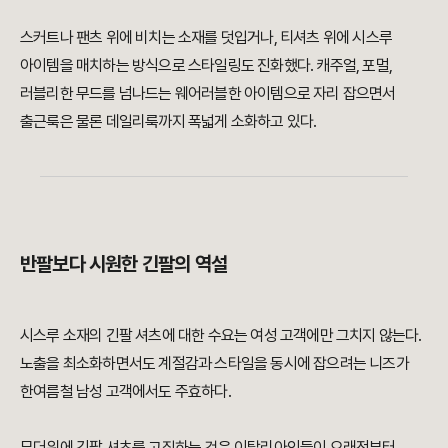
스커트나 팬츠 위에 비치는 소재를 덧입거나, 티셔츠 위에 시스루
아이템을 매치하는 방식으로 스타일링도 진화했다. 캐주얼, 포멀,
러블리한 무드를 넘나드는 웨어러블한 아이템으로 자리 잡으면서
출근룩은 물론 데일리룩까지 폭넓게 소화하고 있다.
반팔보다 시원한 긴팔의 역설
시스루 소재의 긴팔 셔츠에 대한 수요는 여성 고객에만 그치지 않는다.
노출을 최소화하면서도 계절감과 스타일을 동시에 잡으려는 니즈가
한여름철 남성 고객에서도 주효하다.
무더위에 긴팔 셔츠를 고집하는 것은 이탈리아인들이 오래전부터