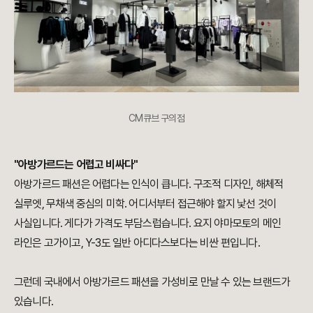
CM큐브 구의점
"아방가르드는 어렵고 비싸다"
아방가르드 패션은 어렵다는 인식이 큽니다. 구조적 디자인, 해체적
실루엣, 무채색 중심의 미학. 어디서부터 접근해야 할지 낯선 것이
사실입니다. 게다가 가격도 부담스럽습니다. 요지 야마모토의 메인
라인은 고가이고, Y-3도 일반 아디다스보다는 비싼 편입니다.
그런데 국내에서 아방가르드 패션을 가성비로 만날 수 있는 브랜드가
있습니다.