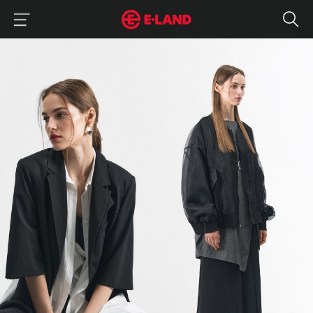
이랜드그룹 이용 메뉴
이랜드그룹 모바일 메뉴
“아방가르드, 어렵지 않아요” 블랙으로 나만의 개성 살리는 법
매거진 상세보기