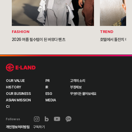
FASHION
TREND
2026 여름 필수템이 된 버뮤다 팬츠
호텔에서 돌잔치 하는 
OUR VALUE
PR
고객의 소리
HISTORY
IR
부정제보
OUR BUSINESS
ESG
무엇이든 물어보세요
ASIAN MISSION
MEDIA
CI
Follow us
개인정보처리방침
구독하기