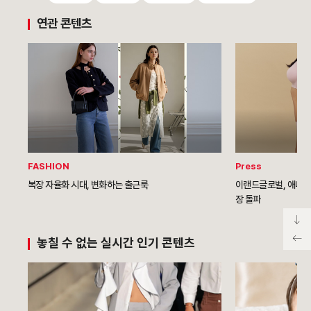
연관 콘텐츠
FASHION
Press
복장 자율화 시대, 변화하는 출근룩
이랜드글로벌, 애니바
장 돌파
놓칠 수 없는 실시간 인기 콘텐츠