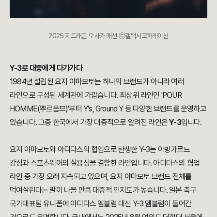
2025 지드래곤 오사카 패션 ⓒ갤럭시코퍼레이션
Y-3로 대중에게 다가가다
1984년 설립된 요지 야마모토는 하나의 브랜드가 아니라 여러
라인으로 구성된 세계관에 가깝습니다. 최상위 라인인 'POUR
HOMME(뿌르옴므)'부터 Y's, Ground Y 등 다양한 브랜드를 운영하고
있습니다. 그중 한국에서 가장 대중적으로 알려진 라인은
Y-3
입니다.
요지 야마모토와 아디다스의 협업으로 탄생한 Y-3는 아방가르드
감성과 스포츠웨어의 실용성을 결합한 라인입니다. 아디다스의 협업
라인 중 가장 오래 지속되고 있으며, 요지 야마모토 브랜드 전체를
먹여살린다는 말이 나올 만큼 대중적 인지도가 높습니다. 일본 축구
국가대표팀 유니폼에 아디다스 엠블럼 대신 Y-3 엠블럼이 들어간