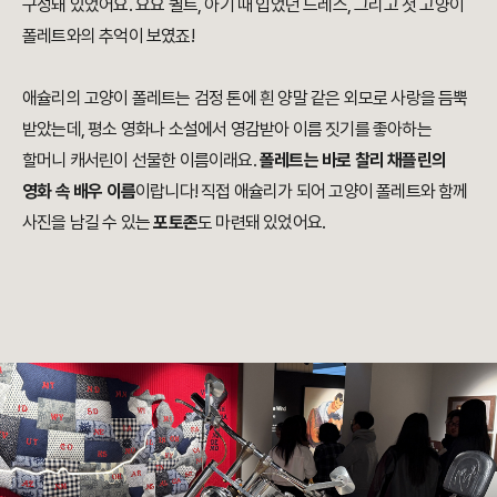
구성돼 있었어요. 요요 퀼트, 아기 때 입었던 드레스, 그리고 첫 고양이
폴레트와의 추억이 보였죠!
애슐리의 고양이 폴레트는 검정 톤에 흰 양말 같은 외모로 사랑을 듬뿍
받았는데, 평소 영화나 소설에서 영감받아 이름 짓기를 좋아하는
할머니 캐서린이 선물한 이름이래요.
폴레트는 바로 찰리 채플린의
영화 속 배우 이름
이랍니다! 직접 애슐리가 되어 고양이 폴레트와 함께
사진을 남길 수 있는
포토존
도 마련돼 있었어요.