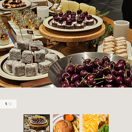
1
/ 3