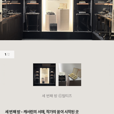
1
/ 2
세 번째 방 ⓒ말티즈
세 번째 방 - 캐서린의 서재, 작가의 꿈이 시작된 곳