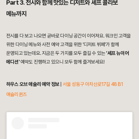
Part 3. 전시와 함께 맛있는 디저트와 셰프 콜라보
메뉴까지
전시를 다 보고 나오면 곧바로 다이닝 공간이 이어져요. 워크인 고객을
위한 다이닝 메뉴와 사전 예약 고객을 위한 '디저트 뷔페'가 함께
운영되고 있는데요. 지금은 두 가지를 모두 즐길 수 있는
'셰프 뉴이어
에디션'
예약도 진행하고 있으니 모두 함께 즐겨보세요!
하우스 오브 애슐리 예약 정보
|
서울 성동구 아차산로17길 48 B1
애슐리퀸즈