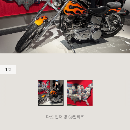
1
/ 2
다섯 번째 방 ⓒ말티즈