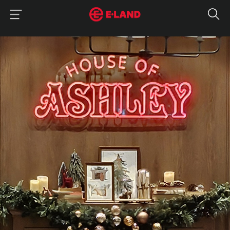
이랜드그룹 이용 메뉴
이랜드그룹 모바일 메뉴
매거진 상세보기