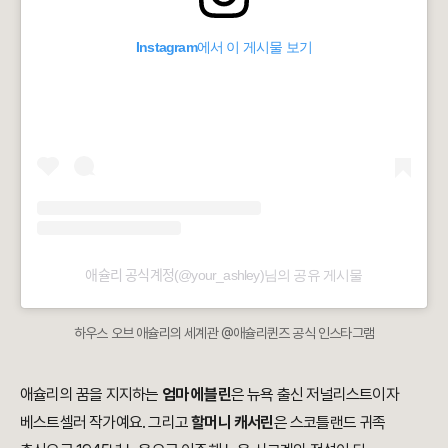
Instagram에서 이 게시물 보기
애슐리 공식계정(@your_ashley)님의 공유 게시물
하우스 오브 애슐리의 세계관 @애슐리퀸즈 공식 인스타그램
애슐리의 꿈을 지지하는
엄마 에블린
은 뉴욕 출신 저널리스트이자
베스트셀러 작가예요. 그리고
할머니 캐서린
은 스코틀랜드 귀족