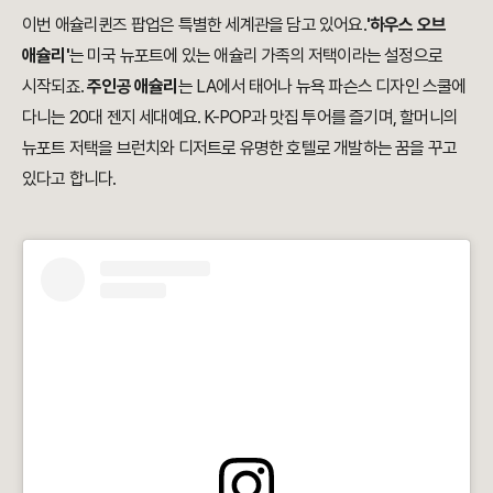
이번 애슐리퀸즈 팝업은 특별한 세계관을 담고 있어요.
'하우스 오브
애슐리'
는 미국 뉴포트에 있는 애슐리 가족의 저택이라는 설정으로
시작되죠.
주인공 애슐리
는 LA에서 태어나 뉴욕 파슨스 디자인 스쿨에
다니는 20대 젠지 세대예요. K-POP과 맛집 투어를 즐기며, 할머니의
뉴포트 저택을 브런치와 디저트로 유명한 호텔로 개발하는 꿈을 꾸고
있다고 합니다.