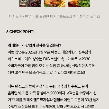
디저트바 / 한우 비프 웰링턴 버거 / 풀드포크 치미창가 ⓒ말티즈
📌 CHECK POINT!
왜 애슐리가 팝업과 전시를 열었을까?
이번 팝업은 2026년 3월 오픈 예정인 애슐리퀸즈 성수점의
테스트 베드예요. 성수는 F&B 트렌드 속도가 빠르고 2030
소비자들이 가장 많이 모이는 상권 중 하나라, 실험적인 시도에
대한 고객 반응을 즉각적으로 알 수 있다고 하더라고요!
메뉴 완성도를 높이고 전시를 통한 고객 경험 수준도 끌어
올리면서, 기존 가족 중심에서 2030까지 고객층을 확장하게 된
거죠! 이를 위해
이랜드뮤지엄과 협업
해 이랜드 그룹이 30년 넘게
수집한 소장품을 최초로 공개하며, 문화 콘텐츠와 외식 브랜드