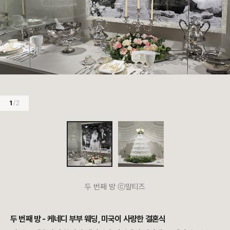
1
/ 2
두 번째 방 ⓒ말티즈
두 번째 방 - 케네디 부부 웨딩, 미국이 사랑한 결혼식