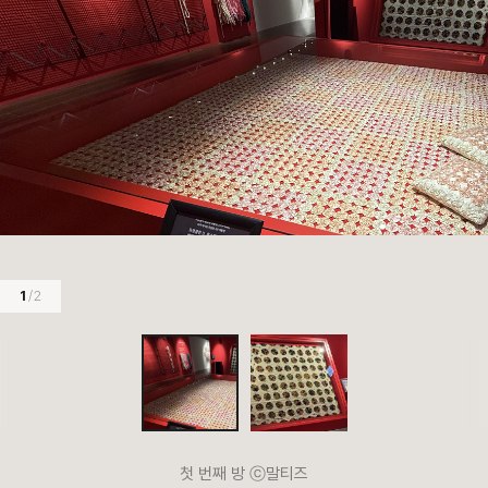
1
/ 2
첫 번째 방 ⓒ말티즈