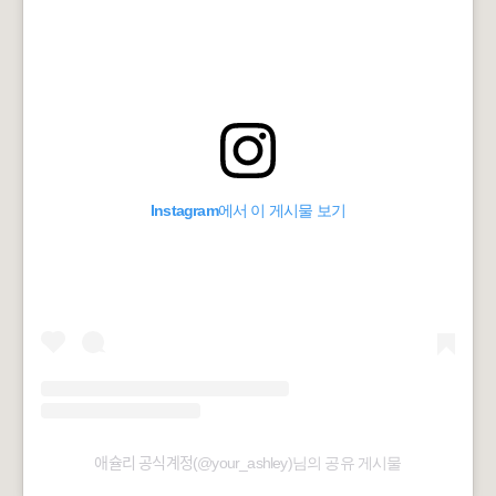
Instagram에서 이 게시물 보기
애슐리 공식계정(@your_ashley)님의 공유 게시물