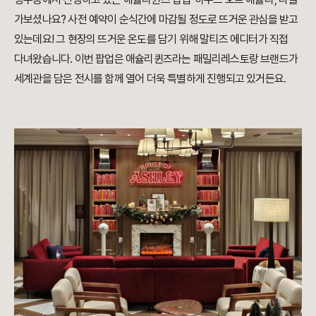
가보셨나요? 사전 예약이 순식간에 마감될 정도로 뜨거운 관심을 받고
있는데요! 그 현장의 뜨거운 온도를 담기 위해 말티즈 에디터가 직접
다녀왔습니다. 이번 팝업은 애슐리퀸즈라는 패밀리레스토랑 브랜드가
세계관을 담은 전시를 함께 열어 더욱 특별하게 진행되고 있거든요.