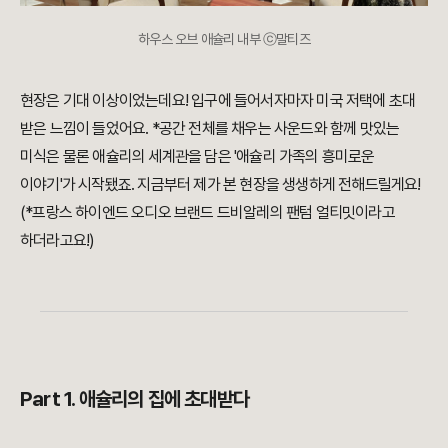
하우스 오브 애슐리 내부 ⓒ말티즈
현장은 기대 이상이었는데요! 입구에 들어서자마자 미국 저택에 초대
받은 느낌이 들었어요. *공간 전체를 채우는 사운드와 함께 맛있는
미식은 물론 애슐리의 세계관을 담은 '애슐리 가족의 흥미로운
이야기'가 시작됐죠. 지금부터 제가 본 현장을 생생하게 전해드릴게요!
(*
프랑스 하이엔드 오디오 브랜드 드비알레의 팬텀 얼티밋이라고
하더라고요!)
Part 1. 애슐리의 집에 초대받다