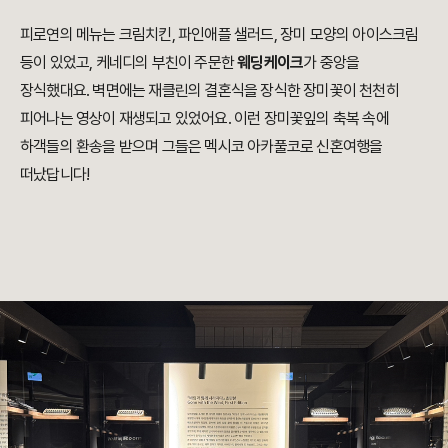
피로연의 메뉴는 크림치킨, 파인애플 샐러드, 장미 모양의 아이스크림
등이 있었고, 케네디의 부친이 주문한
웨딩케이크
가 중앙을
장식했대요. 벽면에는 재클린의 결혼식을 장식한 장미꽃이 천천히
피어나는 영상이 재생되고 있었어요. 이런 장미꽃잎의 축복 속에
하객들의 환송을 받으며 그들은 멕시코 아카풀코로 신혼여행을
떠났답니다!