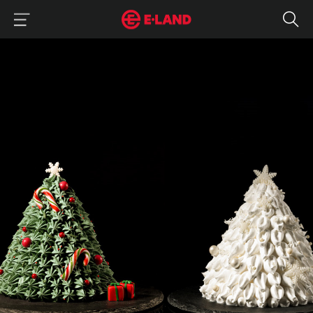
이랜드그룹 이용 메뉴
이랜드그룹 모바일 메뉴
'올해는 무슨 케이크래?' 호텔 크리스마스 케이크는 언제부터 시작됐을까
매거진 상세보기