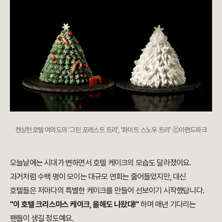
켄싱턴호텔 여의도의 '그린 포레스트 트리', '화이트 스노우 트리' ⓒ이랜드파크
오늘날에는 시대가 변하면서 호텔 케이크의 모습도 달라졌어요.
과거처럼 수백 명이 모이는 대규모 연회는 줄어들었지만, 대신
호텔들은 저마다의 특별한 케이크를 만들어 선보이기 시작했답니다.
"이 호텔 크리스마스 케이크, 올해도 나왔대!"
하며 매년 기다리는
팬들이 생길 정도예요.