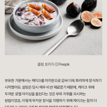
플럼 포리지 ⓒFreepik
부유한 가문에서는 케이크를 마지판으로 감싸 더욱 화려하게 장식하기
시작했어요. 설탕은 당시 매우 비싼 재료였기 때문에, 케이크 위에
두꺼운 로열 아이싱을 올린다는 것은 부와 지위를 과시하는
방법이었죠. 이렇게 무거운 장식을 지탱하기 위해 케이크는 점차 더