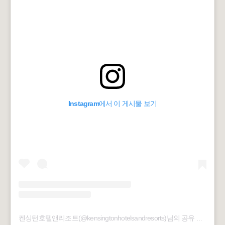
Instagram에서 이 게시물 보기
켄싱턴호텔앤리조트(@kensingtonhotelsandresorts)님의 공유 게시물