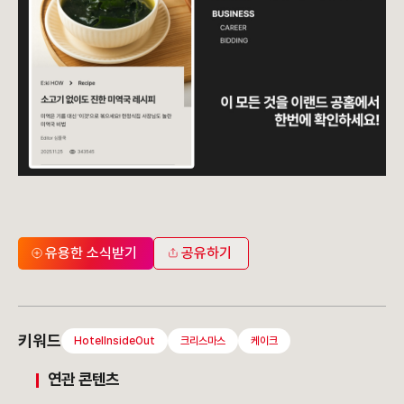
유용한 소식받기
공유하기
키워드
HotelInsideOut
크리스마스
케이크
연관 콘텐츠