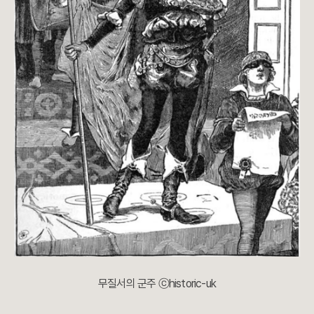
무질서의 군주 ⓒhistoric-uk