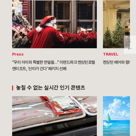
Press
TRAVEL
“우리 아이와 특별한 연말을…” 이랜드파크 켄싱턴호텔
켄싱턴 베어와 함께 떠
앤리조트, ‘산타가 간다’ 패키지 선봬
놓칠 수 없는 실시간 인기 콘텐츠