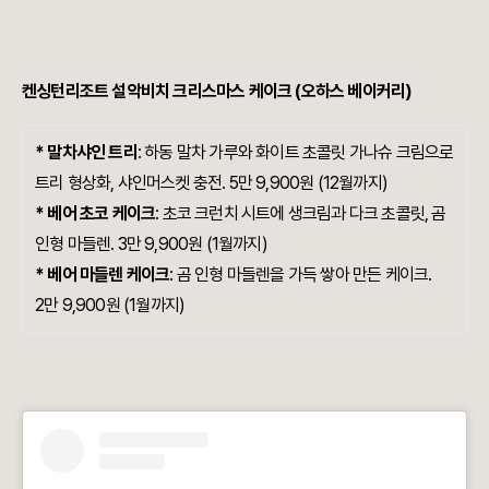
켄싱턴리조트 설악비치 크리스마스 케이크 (오하스 베이커리)
* 말차샤인 트리
: 하동 말차 가루와 화이트 초콜릿 가나슈 크림으로
트리 형상화, 샤인머스켓 충전. 5만 9,900원 (12월까지)
* 베어 초코 케이크
: 초코 크런치 시트에 생크림과 다크 초콜릿, 곰
인형 마들렌. 3만 9,900원 (1월까지)
* 베어 마들렌 케이크
: 곰 인형 마들렌을 가득 쌓아 만든 케이크.
2만 9,900원 (1월까지)