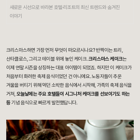
새로운 시선으로 바라본 호텔·리조트의 최신 트렌드와 숨겨진
이야기
크리스마스하면 가장 먼저 무엇이 떠오르시나요? 반짝이는 트리,
산타클로스, 그리고 테이블 위에 놓인 케이크.
크리스마스 케이크
는
이제 연말 시즌을 상징하는 대표 아이템이 되었죠. 하지만 이 케이크가
처음부터 화려한 축제 음식이었던 건 아니에요. 노동자들이 추운
겨울을 버티기 위해 먹던 소박한 음식에서 시작해, 가족의 축제 음식을
거쳐,
오늘날에는 주요 호텔들이 시그니처 케이크를 선보이기도 하는
등
​기념 음식으로 빠르게 발전했답니다.