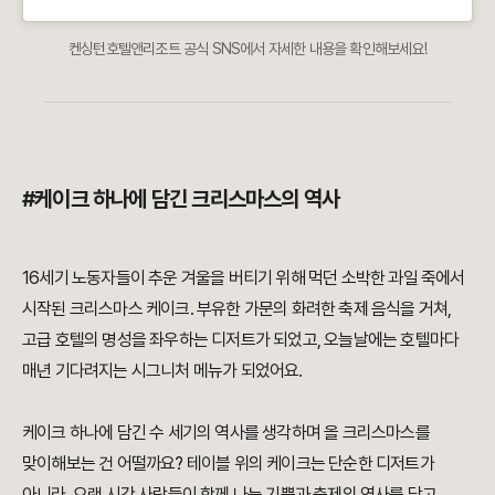
켄싱턴호텔앤리조트 공식 SNS에서 자세한 내용을 확인해보세요!
#케이크 하나에 담긴 크리스마스의 역사
16세기 노동자들이 추운 겨울을 버티기 위해 먹던 소박한 과일 죽에서
시작된 크리스마스 케이크. 부유한 가문의 화려한 축제 음식을 거쳐,
고급 호텔의 명성을 좌우하는 디저트가 되었고, 오늘날에는 호텔마다
매년 기다려지는 시그니처 메뉴가 되었어요.
케이크 하나에 담긴 수 세기의 역사를 생각하며 올 크리스마스를
맞이해보는 건 어떨까요? 테이블 위의 케이크는 단순한 디저트가
아니라, 오랜 시간 사람들이 함께 나눈 기쁨과 축제의 역사를 담고