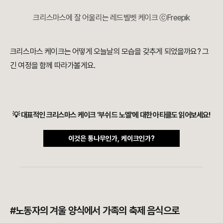
크리스마스에 잘 어울리는 레드벨벳 케이크 ⓒFreepik
크리스마스 케이크는 어떻게 오늘날의 모습을 갖추게 되었을까요? 그
긴 여정을 함께 따라가볼게요.
💡 대표적인 크리스마스 케이크 '부쉬 드 노엘'에 대한 아티클도 읽어보세요!
이것은 통나무인가, 케이크인가?
#노동자의 겨울 양식에서 가족의 축제 음식으로