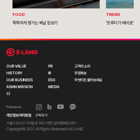
FOOD
TREND
똑똑하게 챙기는 복날 장보기
'프루티거 에어로'를 
OUR VALUE
PR
고객의 소리
HISTORY
IR
부정제보
OUR BUSINESS
ESG
무엇이든 물어보세요
ASIAN MISSION
MEDIA
CI
Follow us
개인정보처리방침
구독하기
서울시 강서구 마곡동로 146 이랜드글로벌R&D센터
Copyright© 2021. All Rights Reserved to
E·LAND