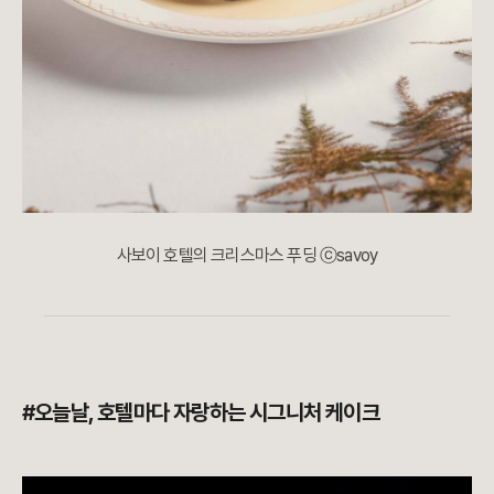
사보이 호텔의 크리스마스 푸딩 ⓒsavoy
#오늘날, 호텔마다 자랑하는 시그니처 케이크