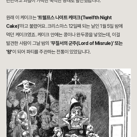
단단하고 과일이 가득한 묵직한 형태로 발전했답니다.
원래 이 케이크는
'트웰프스 나이트 케이크(Twelfth Night
Cake)'
라고 불렸어요. 크리스마스 12일째 되는 날인 1월 5일 밤에
먹던 케이크였죠. 케이크 안에는 콩이나 완두콩을 넣었는데, 이걸
발견한 사람이 그날 밤의
'무질서의 군주(Lord of Misrule)' 또는
'왕'
이 되어 파티를 주관하는 전통이 있었답니다.