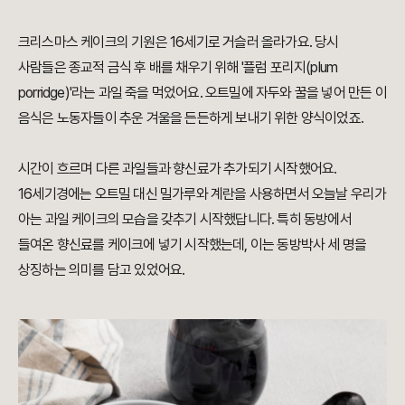
크리스마스 케이크의 기원은 16세기로 거슬러 올라가요. 당시
사람들은 종교적 금식 후 배를 채우기 위해 '플럼 포리지(plum
porridge)'라는 과일 죽을 먹었어요. 오트밀에 자두와 꿀을 넣어 만든 이
음식은 노동자들이 추운 겨울을 든든하게 보내기 위한 양식이었죠.
시간이 흐르며 다른 과일들과 향신료가 추가되기 시작했어요.
16세기경에는 오트밀 대신 밀가루와 계란을 사용하면서 오늘날 우리가
아는 과일 케이크의 모습을 갖추기 시작했답니다. 특히 동방에서
들여온 향신료를 케이크에 넣기 시작했는데, 이는 동방박사 세 명을
상징하는 의미를 담고 있었어요.