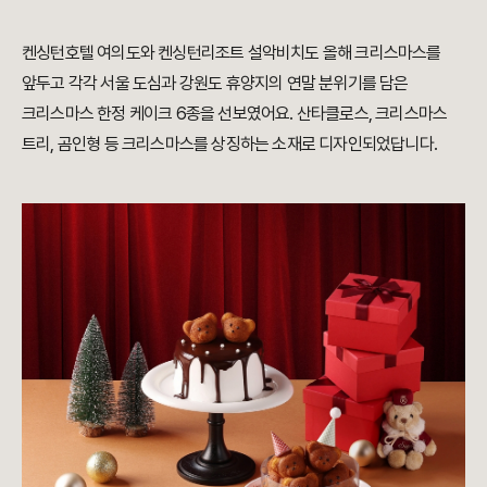
켄싱턴호텔 여의도와 켄싱턴리조트 설악비치도 올해 크리스마스를
앞두고 각각 서울 도심과 강원도 휴양지의 연말 분위기를 담은
크리스마스 한정 케이크 6종을 선보였어요. 산타클로스, 크리스마스
트리, 곰인형 등 크리스마스를 상징하는 소재로 디자인되었답니다.