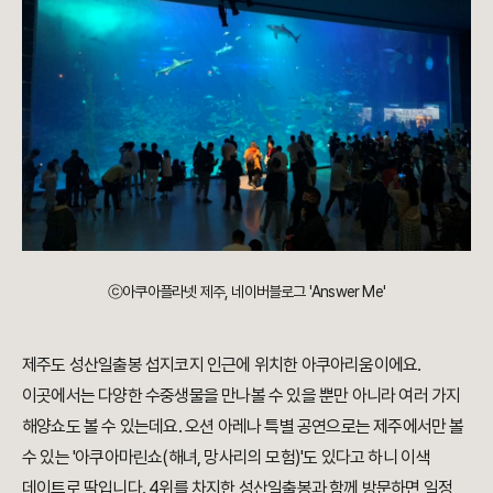
ⓒ아쿠아플라넷 제주, 네이버블로그 'Answer Me'
제주도 성산일출봉 섭지코지 인근에 위치한 아쿠아리움이에요.
이곳에서는 다양한 수중생물을 만나볼 수 있을 뿐만 아니라 여러 가지
해양쇼도 볼 수 있는데요. 오션 아레나 특별 공연으로는 제주에서만 볼
수 있는 '아쿠아마린쇼(해녀, 망사리의 모험)'도 있다고 하니 이색
데이트로 딱입니다. 4위를 차지한 성산일출봉과 함께 방문하면 일정