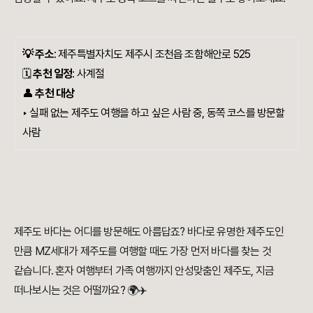
💡 주소
:
제주특별자치도 제주시 조천읍 조함해안로 525
🗓️
추천 일정
: 사계절
👤
추천 대상
‣ 실패 없는 제주도 여행을 하고 싶은 사람 중, 동쪽 코스를 방문할
사람
제주도 바다는 어디를 방문해도 아름답죠? 바다로 유명한 제주도인
만큼 MZ세대가 제주도를 여행할 때도 가장 먼저 바다를 찾는 것
같습니다. 혼자 여행부터 가족 여행까지 안성맞춤인 제주도, 지금
떠나보시는 것은 어떨까요? 🌍✈️