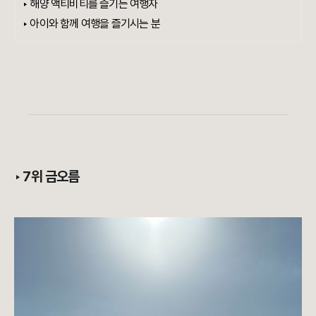
‣ 해양 액티비티를 즐기는 여행자
‣ 아이와 함께 여행을 즐기시는 분
‣
7위 금오름