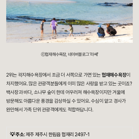
ⓒ협재해수욕장, 네이버블로그 '라쎄'
2위는 곽지해수욕장에서 조금 더 서쪽으로 가면 있는
협재해수욕장
이
차지했어요. 많은 관광객분들에게 이미 많은 사랑을 받고 있는 곳이죠?
백사장과 바다, 소나무 숲이 한데 어우러져 해수욕장이지만 겨울에
방문해도 아름다운 풍경을 감상하실 수 있어요. 수심이 얕고 경사가
완만해서 가족 단위 관광객에게도 적합하답니다.
💡 주소
:
제주 제주시 한림읍 협재리 2497-1