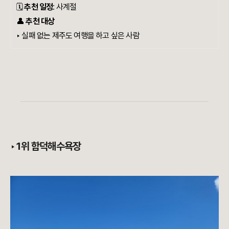
🗓️
추천 일정
: 사계절
👤
추천 대상
‣ 실패 없는 제주도 여행을 하고 싶은 사람
‣ 1
위 함덕해수욕장