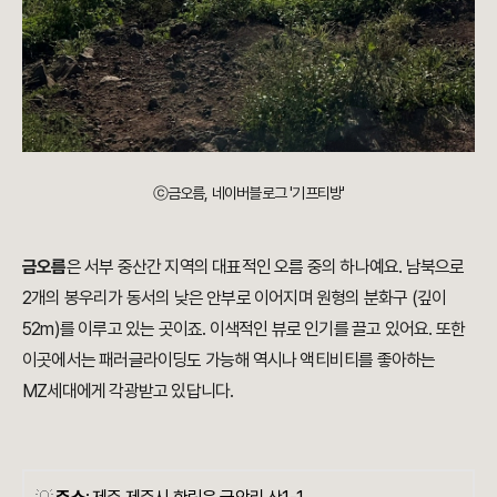
ⓒ금오름, 네이버블로그 '기프티방'
금오름
은 서부 중산간 지역의 대표적인 오름 중의 하나예요. 남북으로
2개의 봉우리가 동서의 낮은 안부로 이어지며 원형의 분화구 (깊이
52m)를 이루고 있는 곳이죠. 이색적인 뷰로 인기를 끌고 있어요. 또한
이곳에서는 패러글라이딩도 가능해 역시나 액티비티를 좋아하는
MZ세대에게 각광받고 있답니다.