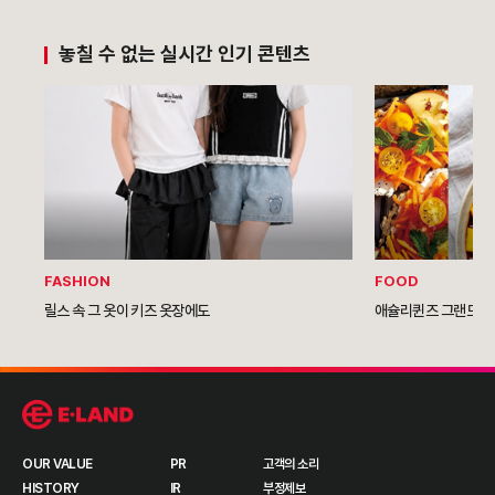
놓칠 수 없는 실시간 인기 콘텐츠
FASHION
FOOD
릴스 속 그 옷이 키즈 옷장에도
애슐리퀸즈 그랜드NC
OUR VALUE
PR
고객의 소리
HISTORY
IR
부정제보