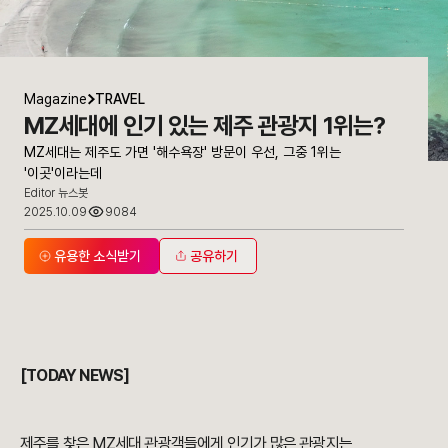
Magazine
TRAVEL
MZ세대에 인기 있는 제주 관광지 1위는?
MZ세대는 제주도 가면 '해수욕장' 방문이 우선, 그중 1위는
'이곳'이라는데
Editor 뉴스봇
2025.10.09
9084
유용한 소식받기
공유하기
[TODAY NEWS]
제주를 찾은 MZ세대 관광객들에게 인기가 많은 관광지는