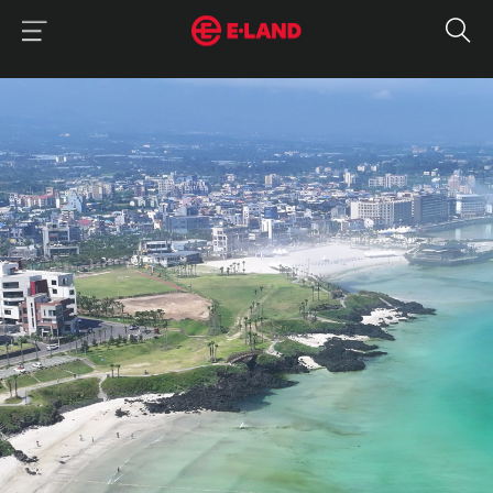
이랜드그룹 이용 메뉴
이랜드그룹 모바일 메뉴
매거진 상세보기