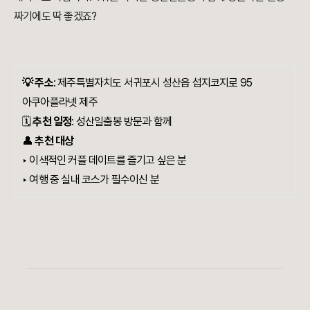
짜기에도 딱 좋겠죠?
💡 주소
:
제주특별자치도 서귀포시 성산읍 섭지코지로 95
아쿠아플라넷 제주
🗓️
추천 일정
: 성산일출봉 방문과 함께
👤
추천 대상
‣ 이색적인 커플 데이트를 즐기고 싶은 분
‣ 여행 중 실내 코스가 필수이신 분