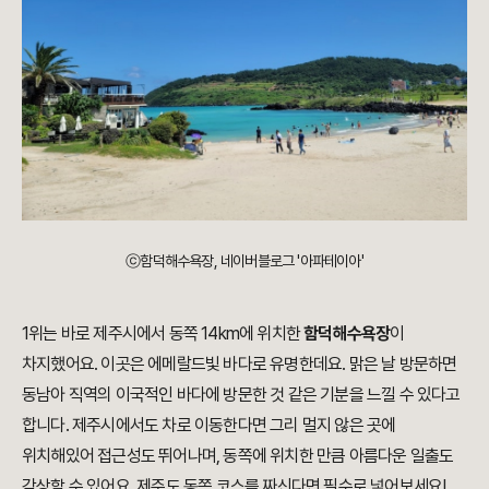
ⓒ함덕해수욕장, 네이버블로그 '아파테이아'
1위는 바로 제주시에서 동쪽 14km에 위치한
함덕해수욕장
이
차지했어요. 이곳은 에메랄드빛 바다로 유명한데요. 맑은 날 방문하면
동남아 직역의 이국적인 바다에 방문한 것 같은 기분을 느낄 수 있다고
합니다. 제주시에서도 차로 이동한다면 그리 멀지 않은 곳에
위치해있어 접근성도 뛰어나며, 동쪽에 위치한 만큼 아름다운 일출도
감상할 수 있어요. 제주도 동쪽 코스를 짜신다면 필수로 넣어보세요!