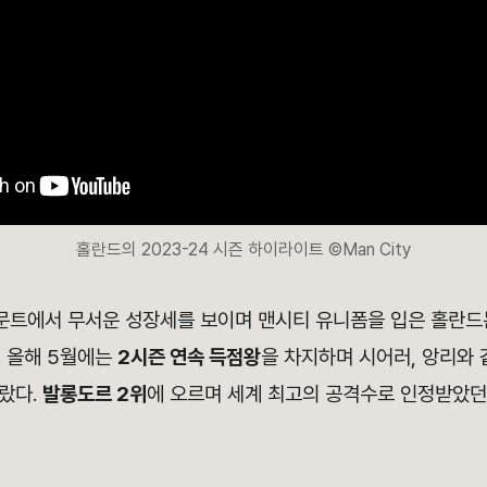
홀란드의 2023-24 시즌 하이라이트 ©Man City
트에서 무서운 성장세를 보이며 맨시티 유니폼을 입은 홀란
. 올해 5월에는
2시즌 연속 득점왕
을 차지하며 시어러, 앙리와
랐다.
발롱도르 2위
에 오르며 세계 최고의 공격수로 인정받았던