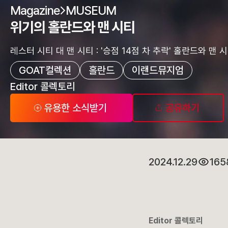
Magazine
MUSEUM
위기의 홀란드와 맨 시티
레스터 시티 대 맨 시티 : '승점 14점 차 추락' 홀란드와 맨
GOAT컬렉션
홀란드
이랜드뮤지엄
Editor 콜렉토리
유용한 소식받기
공유하기
2024.12.29
165
Editor 콜렉토리