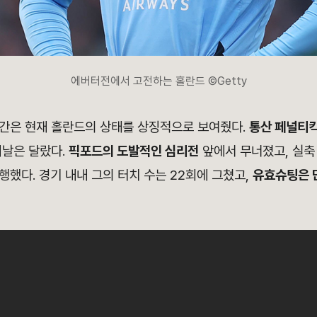
에버터전에서 고전하는 홀란드 ©Getty
간은 현재 홀란드의 상태를 상징적으로 보여줬다.
통산 페널티킥
이날은 달랐다.
픽포드의 도발적인 심리전
앞에서 무너졌고, 실축
했다. 경기 내내 그의 터치 수는 22회에 그쳤고,
유효슈팅은 단