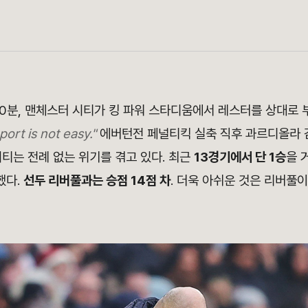
시 30분, 맨체스터 시티가 킹 파워 스타디움에서 레스터를 상대로 
port is not easy."
에버턴전 페널티킥 실축 직후 과르디올라 
티는 전례 없는 위기를 겪고 있다. 최근
13경기에서 단 1승
을 
했다.
선두 리버풀과는 승점 14점 차
. 더욱 아쉬운 것은 리버풀이