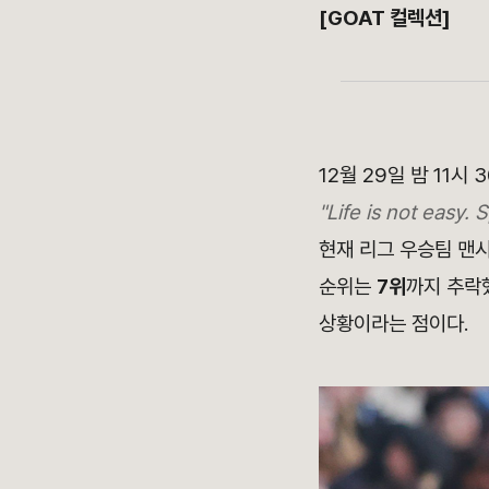
[GOAT 컬렉션]
12월 29일 밤 11
"Life is not easy. S
현재 리그 우승팀 맨시
순위는
7위
까지 추락
상황이라는 점이다.