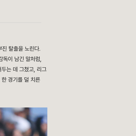
부진 탈출을 노린다.
감독이 남긴 말처럼,
거두는 데 그쳤고, 리그
 한 경기를 덜 치른