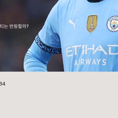
 시티는 반등할까?
84