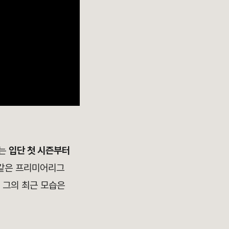
드는
입단 첫 시즌부터
 같은 프리미어리그
 그의 최근 모습은