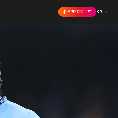
APP 다운로드
KR