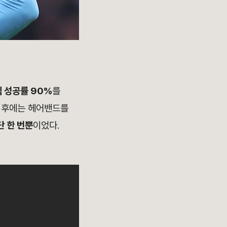
 성공률 90%
를
 후에는 헤어밴드를
 한 번뿐
이었다.