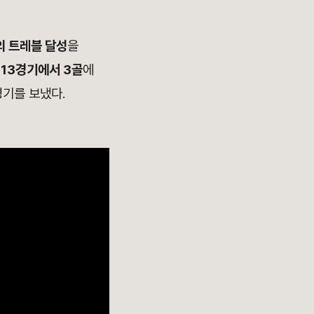
의 트레블 달성
을
 13경기에서 3골
에
기를 보냈다.